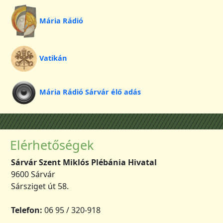
Mária Rádió
Vatikán
Mária Rádió Sárvár élő adás
Elérhetőségek
Sárvár Szent Miklós Plébánia Hivatal
9600 Sárvár
Sársziget út 58.
Telefon:
06 95 / 320-918