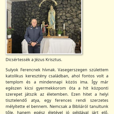
Dicsértessék a Jézus Krisztus.
Sulyok Ferencnek hívnak. Vasegerszegen születtem
katolikus keresztény családban, ahol fontos volt a
templom és a mindennapi közös ima. Így már
egészen kicsi gyermekkorom óta a hit központi
szerepet játszik az életemben. Ezen hitet a helyi
tisztelendő atya, egy ferences rendi szerzetes
mélyítette el bennem. Nemcsak a Bibliáról tanultunk
tőle, hanem egész életével jó példával járt elő,