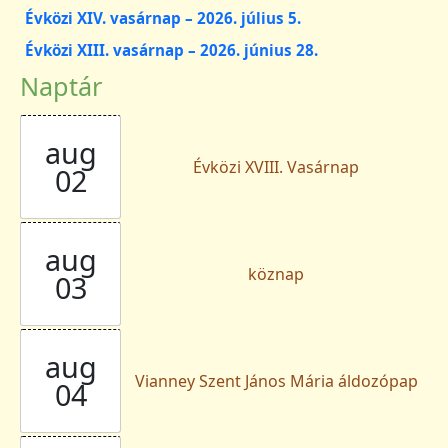
Évközi XIV. vasárnap – 2026. július 5.
Évközi XIII. vasárnap – 2026. június 28.
Naptár
aug
Évközi XVIII. Vasárnap
02
aug
köznap
03
aug
Vianney Szent János Mária áldozópap
04