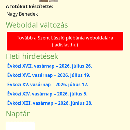
A fotókat készítette:
Nagy Benedek
Weboldal változás
Tovább a Szent László plébánia weboldalára
(ladislas.hu)
Heti hirdetések
Évközi XVII. vasárnap – 2026. július 26.
Évközi XVI. vasárnap – 2026. július 19.
Évközi XV. vasárnap – 2026. július 12.
Évközi XIV. vasárnap – 2026. július 5.
Évközi XIII. vasárnap – 2026. június 28.
Naptár