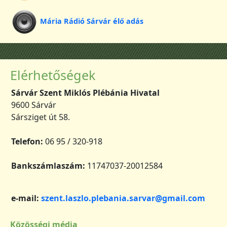
Mária Rádió Sárvár élő adás
Elérhetőségek
Sárvár Szent Miklós Plébánia Hivatal
9600 Sárvár
Sársziget út 58.
Telefon:
06 95 / 320-918
Bankszámlaszám:
11747037-20012584
e-mail:
szent.laszlo.plebania.sarvar@gmail.com
Közösségi média