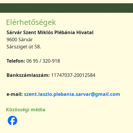
Elérhetőségek
Sárvár Szent Miklós Plébánia Hivatal
9600 Sárvár
Sársziget út 58.
Telefon:
06 95 / 320-918
Bankszámlaszám:
11747037-20012584
e-mail:
szent.laszlo.plebania.sarvar@gmail.com
Közösségi média