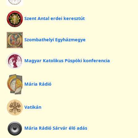
Szent Antal erdei keresztút
Szombathelyi Egyházmegye
Magyar Katolikus Püspöki konferencia
Mária Rádió
Vatikán
Mária Rádió Sárvár élő adás