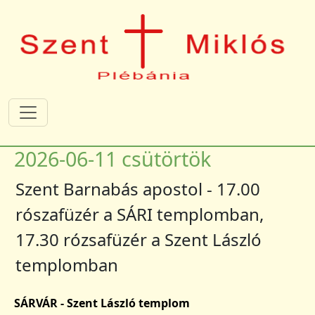
Ugrás a tartalomra
2026-06-11 csütörtök
Szent Barnabás apostol - 17.00
rószafüzér a SÁRI templomban,
17.30 rózsafüzér a Szent László
templomban
SÁRVÁR - Szent László templom