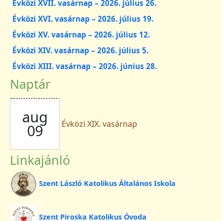
Évközi XVII. vasárnap – 2026. július 26.
Évközi XVI. vasárnap – 2026. július 19.
Évközi XV. vasárnap – 2026. július 12.
Évközi XIV. vasárnap – 2026. július 5.
Évközi XIII. vasárnap – 2026. június 28.
Naptár
aug
Évközi XIX. vasárnap
09
Linkajánló
Szent László Katolikus Általános Iskola
Szent Piroska Katolikus Óvoda