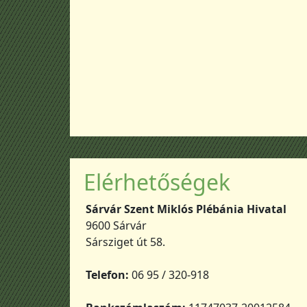
Elérhetőségek
Sárvár Szent Miklós Plébánia Hivatal
9600 Sárvár
Sársziget út 58.
Telefon:
06 95 / 320-918