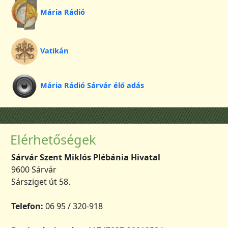
Mária Rádió
Vatikán
Mária Rádió Sárvár élő adás
Elérhetőségek
Sárvár Szent Miklós Plébánia Hivatal
9600 Sárvár
Sársziget út 58.
Telefon:
06 95 / 320-918