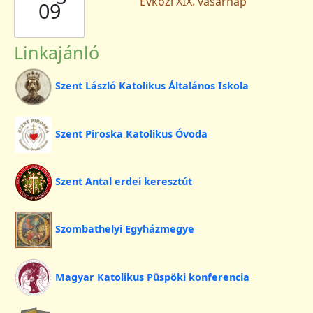
Évközi XIX. vasárnap
09
Linkajánló
Szent László Katolikus Általános Iskola
Szent Piroska Katolikus Óvoda
Szent Antal erdei keresztút
Szombathelyi Egyházmegye
Magyar Katolikus Püspöki konferencia