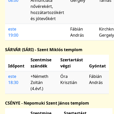
08:00
Annunciáta
Gergely
Tamás
nővérekért,
hozzátartozókért
és jótevőkért
este
Fábián
Kirchkn
19:00
András
Gergely
SÁRVÁR (SÁRI) - Szent Miklós templom
Szentmise
Szertartást
Időpont
szándék
végzi
Gyóntat
este
+Németh
Óra
Fábián
18:30
Zoltán
Krisztián
András
(4.évf.)
CSÉNYE - Nepomuki Szent János templom
Szentmise
Szertartást