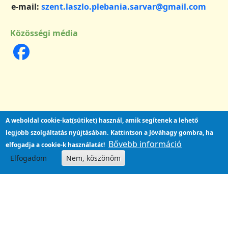
e-mail:
szent.laszlo.plebania.sarvar@gmail.com
Közösségi média
A weboldal cookie-kat(sütiket) használ, amik segítenek a lehető
legjobb szolgáltatás nyújtásában.
Kattintson a Jóváhagy gombra, ha
Bővebb információ
elfogadja a cookie-k használatát!
Elfogadom
Nem, köszönöm