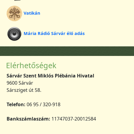
Vatikán
Mária Rádió Sárvár élő adás
Elérhetőségek
Sárvár Szent Miklós Plébánia Hivatal
9600 Sárvár
Sársziget út 58.
Telefon:
06 95 / 320-918
Bankszámlaszám:
11747037-20012584