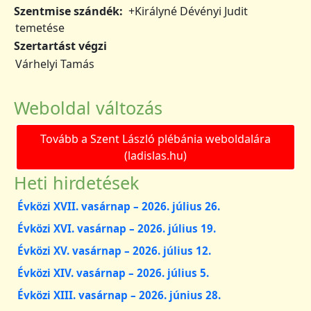
Szentmise szándék
+Királyné Dévényi Judit
temetése
Szertartást végzi
Várhelyi Tamás
Weboldal változás
Tovább a Szent László plébánia weboldalára
(ladislas.hu)
Heti hirdetések
Évközi XVII. vasárnap – 2026. július 26.
Évközi XVI. vasárnap – 2026. július 19.
Évközi XV. vasárnap – 2026. július 12.
Évközi XIV. vasárnap – 2026. július 5.
Évközi XIII. vasárnap – 2026. június 28.