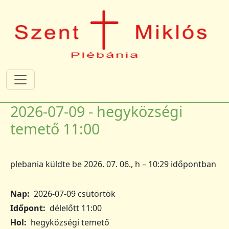
Ugrás a tartalomra
2026-07-09 - hegyközségi
temető 11:00
plebania
küldte be
2026. 07. 06., h – 10:29
időpontban
Nap
2026-07-09 csütörtök
Időpont
délelőtt 11:00
Hol
hegyközségi temető