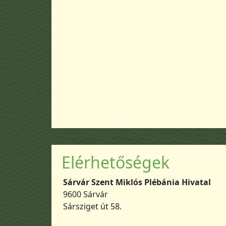
Elérhetőségek
Sárvár Szent Miklós Plébánia Hivatal
9600 Sárvár
Sársziget út 58.