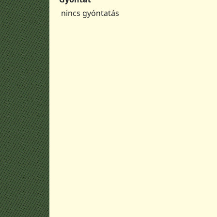
nincs gyóntatás