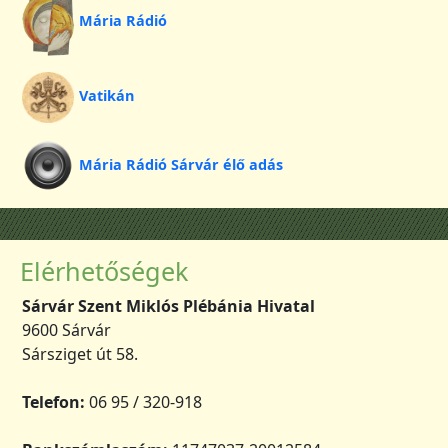
Mária Rádió
Vatikán
Mária Rádió Sárvár élő adás
Elérhetőségek
Sárvár Szent Miklós Plébánia Hivatal
9600 Sárvár
Sársziget út 58.
Telefon:
06 95 / 320-918