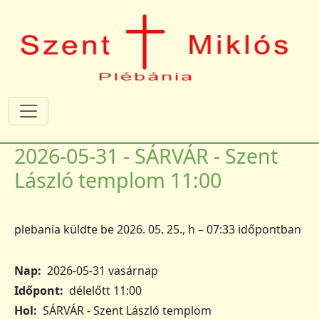
Ugrás a tartalomra
2026-05-31 - SÁRVÁR - Szent
László templom 11:00
plebania
küldte be
2026. 05. 25., h – 07:33
időpontban
Nap
2026-05-31 vasárnap
Időpont
délelőtt 11:00
Hol
SÁRVÁR - Szent László templom