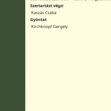
Szertartást végzi
Kaszás Csaba
Gyóntat
Kirchknopf Gergely