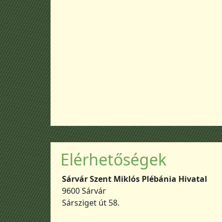
Elérhetőségek
Sárvár Szent Miklós Plébánia Hivatal
9600 Sárvár
Sársziget út 58.