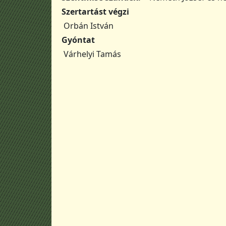
Szertartást végzi
Orbán István
Gyóntat
Várhelyi Tamás