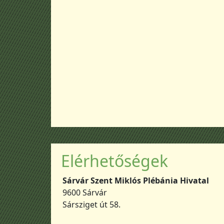
Elérhetőségek
Sárvár Szent Miklós Plébánia Hivatal
9600 Sárvár
Sársziget út 58.