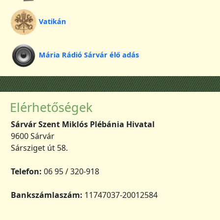
Vatikán
Mária Rádió Sárvár élő adás
Elérhetőségek
Sárvár Szent Miklós Plébánia Hivatal
9600 Sárvár
Sársziget út 58.
Telefon:
06 95 / 320-918
Bankszámlaszám:
11747037-20012584