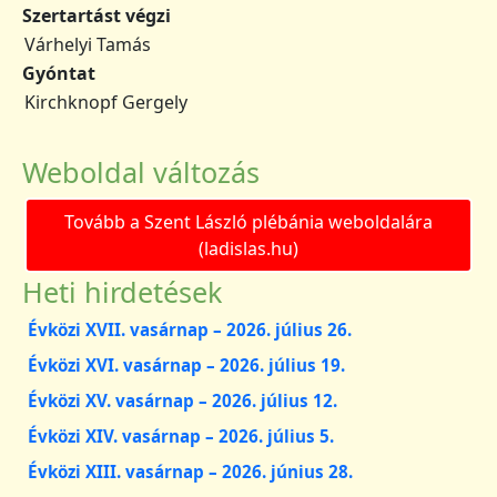
Szertartást végzi
Várhelyi Tamás
Gyóntat
Kirchknopf Gergely
Weboldal változás
Tovább a Szent László plébánia weboldalára
(ladislas.hu)
Heti hirdetések
Évközi XVII. vasárnap – 2026. július 26.
Évközi XVI. vasárnap – 2026. július 19.
Évközi XV. vasárnap – 2026. július 12.
Évközi XIV. vasárnap – 2026. július 5.
Évközi XIII. vasárnap – 2026. június 28.