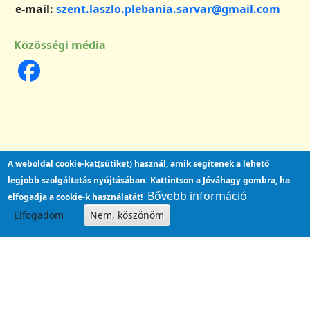
e-mail:
szent.laszlo.plebania.sarvar@gmail.com
Közösségi média
A weboldal cookie-kat(sütiket) használ, amik segítenek a lehető
legjobb szolgáltatás nyújtásában.
Kattintson a Jóváhagy gombra, ha
Bővebb információ
elfogadja a cookie-k használatát!
Elfogadom
Nem, köszönöm