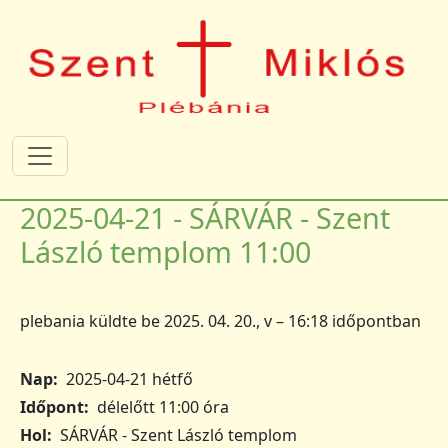
Ugrás a tartalomra
2025-04-21 - SÁRVÁR - Szent
László templom 11:00
plebania
küldte be
2025. 04. 20., v – 16:18
időpontban
Nap
2025-04-21 hétfő
Időpont
délelőtt 11:00 óra
Hol
SÁRVÁR - Szent László templom