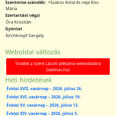
Szentmise szándék
+Szakos Antal és neje Kiss
Mária
Szertartást végzi
Óra Krisztián
Gyóntat
Kirchknopf Gergely
Weboldal változás
Tovább a Szent László plébánia weboldalára
(ladislas.hu)
Heti hirdetések
Évközi XVII. vasárnap – 2026. július 26.
Évközi XVI. vasárnap – 2026. július 19.
Évközi XV. vasárnap – 2026. július 12.
Évközi XIV. vasárnap – 2026. július 5.