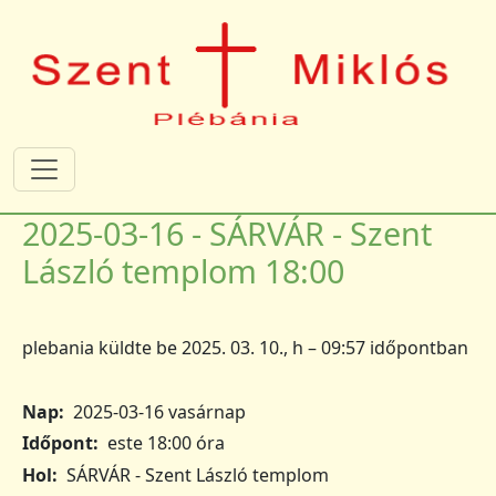
Ugrás a tartalomra
2025-03-16 - SÁRVÁR - Szent
László templom 18:00
plebania
küldte be
2025. 03. 10., h – 09:57
időpontban
Nap
2025-03-16 vasárnap
Időpont
este 18:00 óra
Hol
SÁRVÁR - Szent László templom