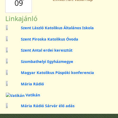
09
Linkajánló
Szent László Katolikus Általános Iskola
Szent Piroska Katolikus Óvoda
Szent Antal erdei keresztút
Szombathelyi Egyházmegye
Magyar Katolikus Püspöki konferencia
Mária Rádió
Vatikán
Mária Rádió Sárvár élő adás