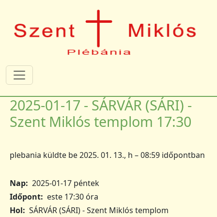
Ugrás a tartalomra
2025-01-17 - SÁRVÁR (SÁRI) -
Szent Miklós templom 17:30
plebania
küldte be
2025. 01. 13., h – 08:59
időpontban
Nap
2025-01-17 péntek
Időpont
este 17:30 óra
Hol
SÁRVÁR (SÁRI) - Szent Miklós templom