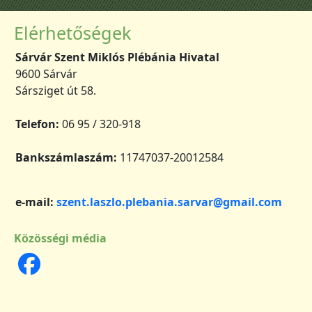
Elérhetőségek
Sárvár Szent Miklós Plébánia Hivatal
9600 Sárvár
Sársziget út 58.
Telefon:
06 95 / 320-918
Bankszámlaszám:
11747037-20012584
e-mail:
szent.laszlo.plebania.sarvar@gmail.com
Közösségi média