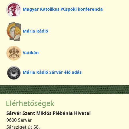
Magyar Katolikus Püspöki konferencia
Mária Rádió
Vatikán
Mária Rádió Sárvár élő adás
Elérhetőségek
Sárvár Szent Miklós Plébánia Hivatal
9600 Sárvár
Sársziget út 58.