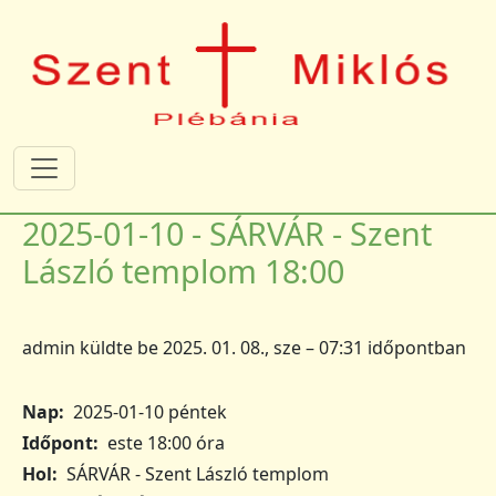
Ugrás a tartalomra
2025-01-10 - SÁRVÁR - Szent
László templom 18:00
admin
küldte be
2025. 01. 08., sze – 07:31
időpontban
Nap
2025-01-10 péntek
Időpont
este 18:00 óra
Hol
SÁRVÁR - Szent László templom