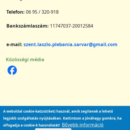
Telefon:
06 95 / 320-918
Bankszámlaszám:
11747037-20012584
e-mail:
szent.laszlo.plebania.sarvar@gmail.com
Közösségi média
A weboldal cookie-kat(sütiket) használ, amik segítenek a lehető
legjobb szolgáltatás nyújtásában.
Kattintson a Jóváhagy gombra, ha
Bővebb információ
elfogadja a cookie-k használatát!