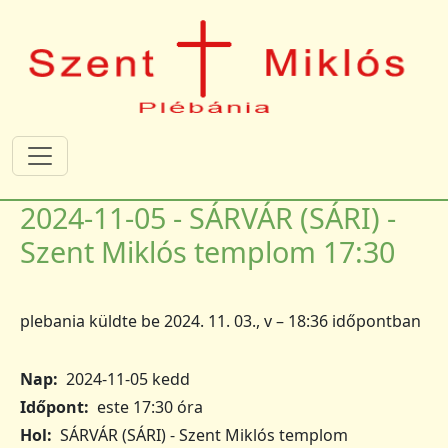
Ugrás a tartalomra
2024-11-05 - SÁRVÁR (SÁRI) -
Szent Miklós templom 17:30
plebania
küldte be
2024. 11. 03., v – 18:36
időpontban
Nap
2024-11-05 kedd
Időpont
este 17:30 óra
Hol
SÁRVÁR (SÁRI) - Szent Miklós templom