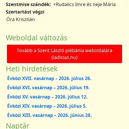
Szentmise szándék
+Rudalics Imre és neje Mária
Szertartást végzi
Óra Krisztián
Weboldal változás
Tovább a Szent László plébánia weboldalára
(ladislas.hu)
Heti hirdetések
Évközi XVII. vasárnap – 2026. július 26.
Évközi XVI. vasárnap – 2026. július 19.
Évközi XV. vasárnap – 2026. július 12.
Évközi XIV. vasárnap – 2026. július 5.
Évközi XIII. vasárnap – 2026. június 28.
Naptár