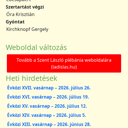
Szertartást végzi
Óra Krisztián
Gyóntat
Kirchknopf Gergely
Weboldal változás
Tovább a Szent László plébánia weboldalára
(ladislas.hu)
Heti hirdetések
Évközi XVII. vasárnap – 2026. július 26.
Évközi XVI. vasárnap – 2026. július 19.
Évközi XV. vasárnap – 2026. július 12.
Évközi XIV. vasárnap – 2026. július 5.
Évközi XIII. vasárnap – 2026. június 28.