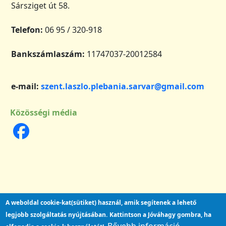
Sársziget út 58.
Telefon:
06 95 / 320-918
Bankszámlaszám:
11747037-20012584
e-mail:
szent.laszlo.plebania.sarvar@gmail.com
Közösségi média
A weboldal cookie-kat(sütiket) használ, amik segítenek a lehető
legjobb szolgáltatás nyújtásában.
Kattintson a Jóváhagy gombra, ha