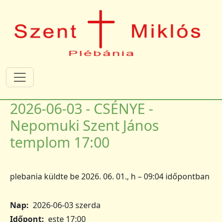
Ugrás a tartalomra
2026-06-03 - CSÉNYE -
Nepomuki Szent János
templom 17:00
plebania
küldte be
2026. 06. 01., h – 09:04
időpontban
Nap
2026-06-03 szerda
Időpont
este 17:00