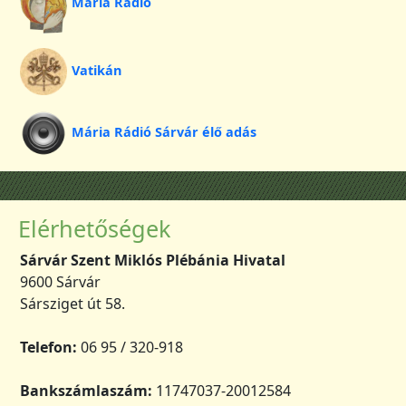
Mária Rádió
Vatikán
Mária Rádió Sárvár élő adás
Elérhetőségek
Sárvár Szent Miklós Plébánia Hivatal
9600 Sárvár
Sársziget út 58.
Telefon:
06 95 / 320-918
Bankszámlaszám:
11747037-20012584