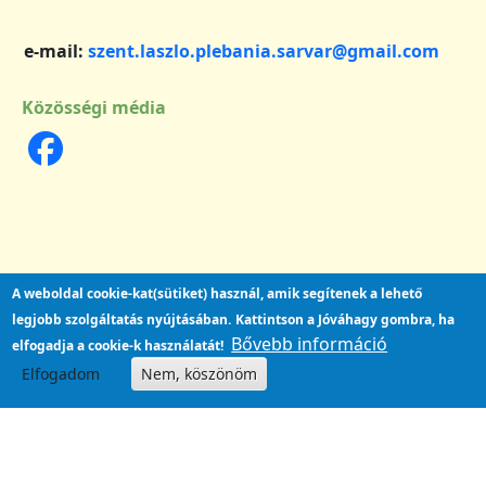
e-mail:
szent.laszlo.plebania.sarvar@gmail.com
Közösségi média
A weboldal cookie-kat(sütiket) használ, amik segítenek a lehető
legjobb szolgáltatás nyújtásában.
Kattintson a Jóváhagy gombra, ha
Bővebb információ
elfogadja a cookie-k használatát!
Elfogadom
Nem, köszönöm