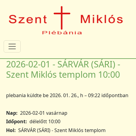
Ugrás a tartalomra
2026-02-01 - SÁRVÁR (SÁRI) -
Szent Miklós templom 10:00
plebania
küldte be
2026. 01. 26., h – 09:22
időpontban
Nap
2026-02-01 vasárnap
Időpont
délelőtt 10:00
Hol
SÁRVÁR (SÁRI) - Szent Miklós templom