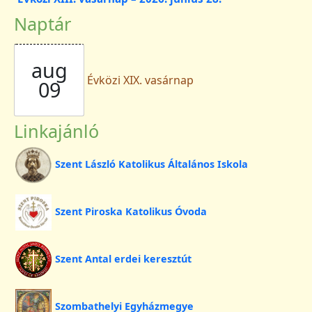
Naptár
aug
Évközi XIX. vasárnap
09
Linkajánló
Szent László Katolikus Általános Iskola
Szent Piroska Katolikus Óvoda
Szent Antal erdei keresztút
Szombathelyi Egyházmegye