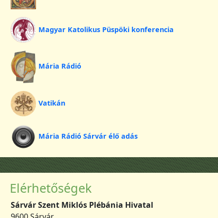
Magyar Katolikus Püspöki konferencia
Mária Rádió
Vatikán
Mária Rádió Sárvár élő adás
Elérhetőségek
Sárvár Szent Miklós Plébánia Hivatal
9600 Sárvár