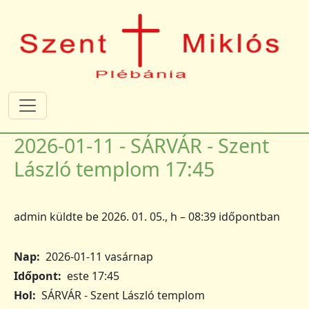
Ugrás a tartalomra
2026-01-11 - SÁRVÁR - Szent
László templom 17:45
admin
küldte be
2026. 01. 05., h – 08:39
időpontban
Nap
2026-01-11 vasárnap
Időpont
este 17:45
Hol
SÁRVÁR - Szent László templom