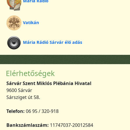
Mária Rádió
Vatikán
Mária Rádió Sárvár élő adás
Elérhetőségek
Sárvár Szent Miklós Plébánia Hivatal
9600 Sárvár
Sársziget út 58.
Telefon:
06 95 / 320-918
Bankszámlaszám:
11747037-20012584