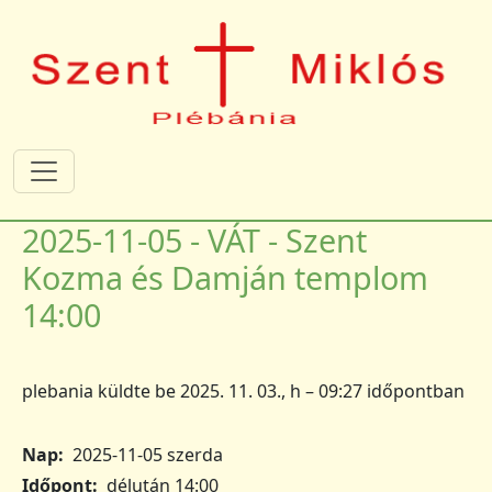
Ugrás a tartalomra
2025-11-05 - VÁT - Szent
Kozma és Damján templom
14:00
plebania
küldte be
2025. 11. 03., h – 09:27
időpontban
Nap
2025-11-05 szerda
Időpont
délután 14:00