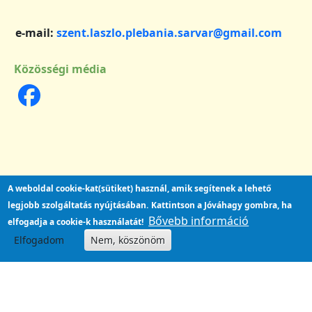
e-mail:
szent.laszlo.plebania.sarvar@gmail.com
Közösségi média
A weboldal cookie-kat(sütiket) használ, amik segítenek a lehető
legjobb szolgáltatás nyújtásában.
Kattintson a Jóváhagy gombra, ha
Bővebb információ
elfogadja a cookie-k használatát!
Elfogadom
Nem, köszönöm