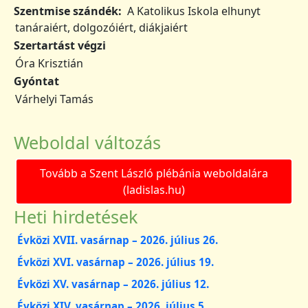
Szentmise szándék
A Katolikus Iskola elhunyt
tanáraiért, dolgozóiért, diákjaiért
Szertartást végzi
Óra Krisztián
Gyóntat
Várhelyi Tamás
Weboldal változás
Tovább a Szent László plébánia weboldalára
(ladislas.hu)
Heti hirdetések
Évközi XVII. vasárnap – 2026. július 26.
Évközi XVI. vasárnap – 2026. július 19.
Évközi XV. vasárnap – 2026. július 12.
Évközi XIV. vasárnap – 2026. július 5.