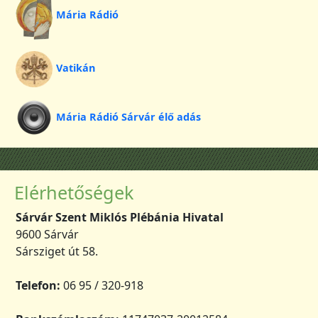
Mária Rádió
Vatikán
Mária Rádió Sárvár élő adás
Elérhetőségek
Sárvár Szent Miklós Plébánia Hivatal
9600 Sárvár
Sársziget út 58.
Telefon:
06 95 / 320-918