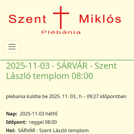
Ugrás a tartalomra
2025-11-03 - SÁRVÁR - Szent
László templom 08:00
plebania
küldte be
2025. 11. 03., h – 09:27
időpontban
Nap
2025-11-03 hétfő
Időpont
reggel 08:00
Hol
SÁRVÁR - Szent László templom