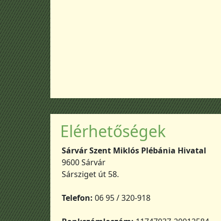
Elérhetőségek
Sárvár Szent Miklós Plébánia Hivatal
9600 Sárvár
Sársziget út 58.
Telefon:
06 95 / 320-918