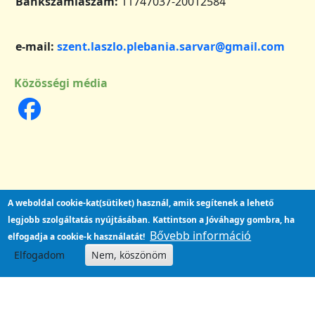
Bankszámlaszám:
11747037-20012584
e-mail:
szent.laszlo.plebania.sarvar@gmail.com
Közösségi média
A weboldal cookie-kat(sütiket) használ, amik segítenek a lehető
legjobb szolgáltatás nyújtásában.
Kattintson a Jóváhagy gombra, ha
Bővebb információ
elfogadja a cookie-k használatát!
Elfogadom
Nem, köszönöm