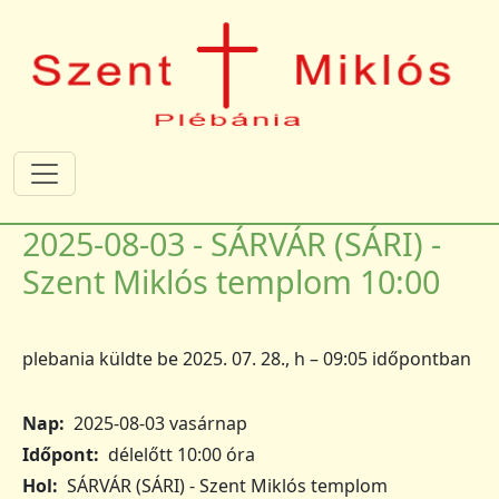
Ugrás a tartalomra
2025-08-03 - SÁRVÁR (SÁRI) -
Szent Miklós templom 10:00
plebania
küldte be
2025. 07. 28., h – 09:05
időpontban
Nap
2025-08-03 vasárnap
Időpont
délelőtt 10:00 óra
Hol
SÁRVÁR (SÁRI) - Szent Miklós templom