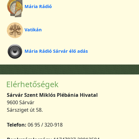
Mária Rádió
Vatikán
Mária Rádió Sárvár élő adás
Elérhetőségek
Sárvár Szent Miklós Plébánia Hivatal
9600 Sárvár
Sársziget út 58.
Telefon:
06 95 / 320-918