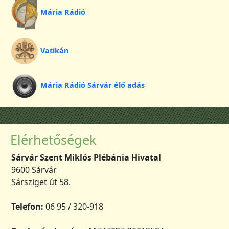
Mária Rádió
Vatikán
Mária Rádió Sárvár élő adás
Elérhetőségek
Sárvár Szent Miklós Plébánia Hivatal
9600 Sárvár
Sársziget út 58.
Telefon:
06 95 / 320-918