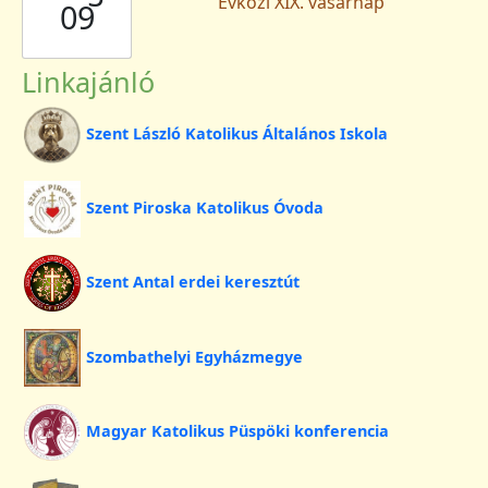
Évközi XIX. vasárnap
09
Linkajánló
Szent László Katolikus Általános Iskola
Szent Piroska Katolikus Óvoda
Szent Antal erdei keresztút
Szombathelyi Egyházmegye
Magyar Katolikus Püspöki konferencia