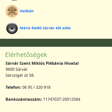
Vatikán
Mária Rádió Sárvár élő adás
Elérhetőségek
Sárvár Szent Miklós Plébánia Hivatal
9600 Sárvár
Sársziget út 58.
Telefon:
06 95 / 320-918
Bankszámlaszám:
11747037-20012584