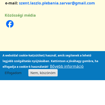
e-mail:
szent.laszlo.plebania.sarvar@gmail.com
Közösségi média
A weboldal cookie-kat(sütiket) használ, amik segítenek a lehető
legjobb szolgáltatás nyújtásában.
Kattintson a Jóváhagy gombra, ha
Bővebb információ
elfogadja a cookie-k használatát!
Elfogadom
Nem, köszönöm