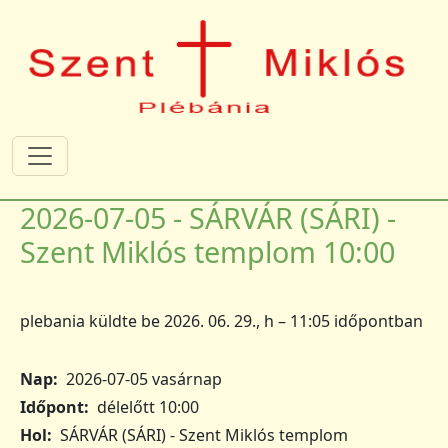
Ugrás a tartalomra
2026-07-05 - SÁRVÁR (SÁRI) -
Szent Miklós templom 10:00
plebania
küldte be
2026. 06. 29., h – 11:05
időpontban
Nap
2026-07-05 vasárnap
Időpont
délelőtt 10:00
Hol
SÁRVÁR (SÁRI) - Szent Miklós templom