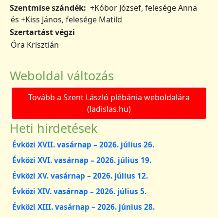
Szentmise szándék
+Kóbor József, felesége Anna
és +Kiss János, felesége Matild
Szertartást végzi
Óra Krisztián
Weboldal változás
Tovább a Szent László plébánia weboldalára
(ladislas.hu)
Heti hirdetések
Évközi XVII. vasárnap – 2026. július 26.
Évközi XVI. vasárnap – 2026. július 19.
Évközi XV. vasárnap – 2026. július 12.
Évközi XIV. vasárnap – 2026. július 5.
Évközi XIII. vasárnap – 2026. június 28.